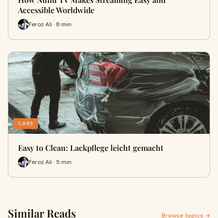
Accessible Worldwide
Feroz Ali · 8 min
CARS
Easy to Clean: Lackpflege leicht gemacht
Feroz Ali · 5 min
Similar Reads
Browse topics →