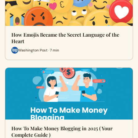
How Emojis Became the Secret Language of the
Heart
Washington Post · 7 min
How To Make Money Blogging in 2025 ( Your
Complete Guide )