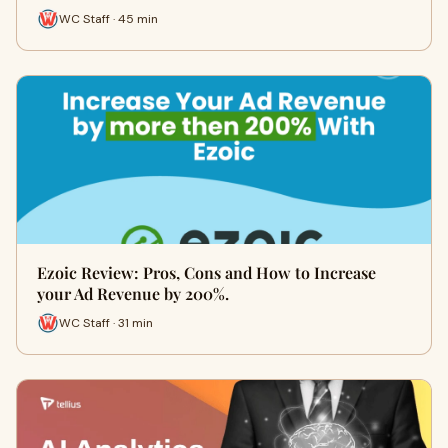
WC Staff · 45 min
Ezoic Review: Pros, Cons and How to Increase
your Ad Revenue by 200%.
WC Staff · 31 min