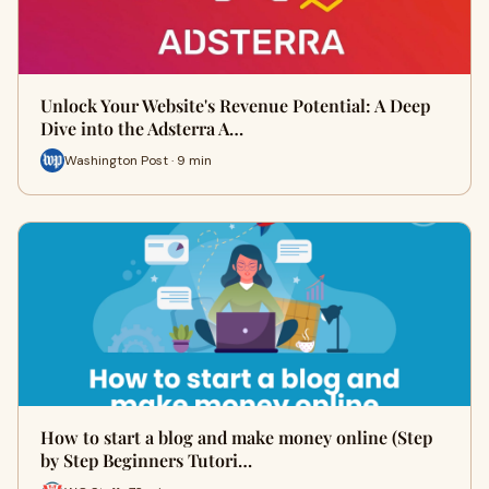
Unlock Your Website's Revenue Potential: A Deep
Dive into the Adsterra A…
Washington Post · 9 min
How to start a blog and make money online (Step
by Step Beginners Tutori…