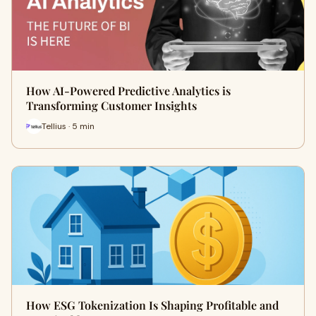
How AI-Powered Predictive Analytics is
Transforming Customer Insights
Tellius · 5 min
How ESG Tokenization Is Shaping Profitable and