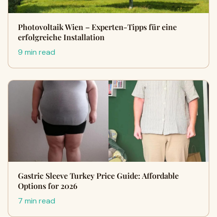
Photovoltaik Wien – Experten-Tipps für eine
erfolgreiche Installation
9 min read
Gastric Sleeve Turkey Price Guide: Affordable
Options for 2026
7 min read