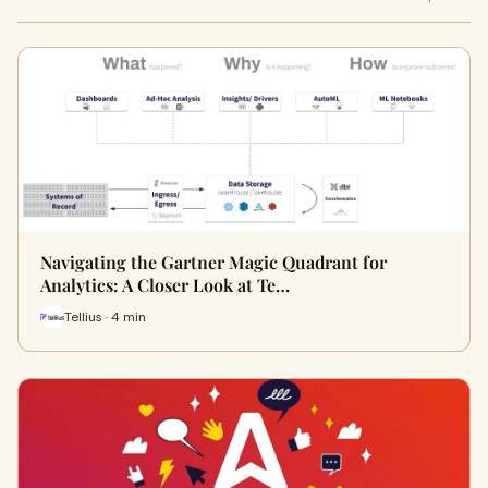
Navigating the Gartner Magic Quadrant for
Analytics: A Closer Look at Te…
Tellius · 4 min