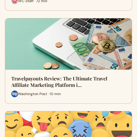
WC Staff · 72 min
Travelpayouts Review: The Ultimate Travel
Affiliate Marketing Platform i…
Washington Post · 10 min