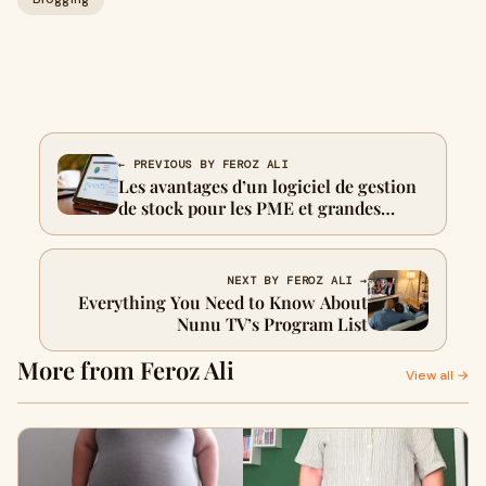
← PREVIOUS BY FEROZ ALI
Les avantages d’un logiciel de gestion
de stock pour les PME et grandes
entreprises
NEXT BY FEROZ ALI →
Everything You Need to Know About
Nunu TV’s Program List
More from Feroz Ali
View all →