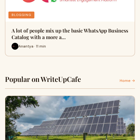
BLOGGING
A lot of people mix up the basic WhatsApp Business
Catalog with a more a…
Anantya · 11 min
Popular on WriteUpCafe
Home →