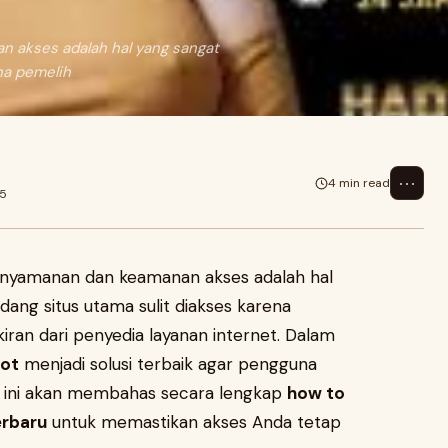
 akses adalah hal yang sangat
na pemelih
⋯
4 min read
25
enyamanan dan keamanan akses adalah hal
ang situs utama sulit diakses karena
ran dari penyedia layanan internet. Dalam
dot
menjadi solusi terbaik agar pengguna
l ini akan membahas secara lengkap
how to
erbaru
untuk memastikan akses Anda tetap