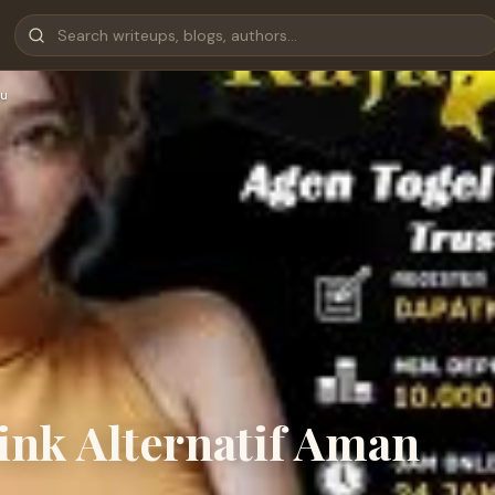
u
ink Alternatif Aman