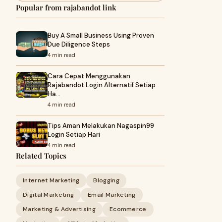
Popular from rajabandot link
Buy A Small Business Using Proven
Due Diligence Steps
4 min read
Cara Cepat Menggunakan
Rajabandot Login Alternatif Setiap
Ha…
4 min read
Tips Aman Melakukan Nagaspin99
Login Setiap Hari
4 min read
Related Topics
Internet Marketing
Blogging
Digital Marketing
Email Marketing
Marketing & Advertising
Ecommerce