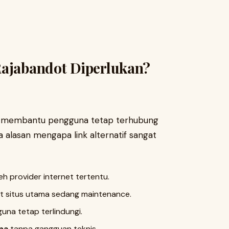
Rajabandot Diperlukan?
k membantu pengguna tetap terhubung
 alasan mengapa link alternatif sangat
eh provider internet tertentu.
at situs utama sedang maintenance.
una tetap terlindungi.
na
tanpa gangguan teknis.