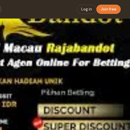
Log in
Join free