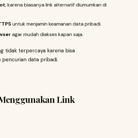
dot
, karena biasanya link alternatif diumumkan di
HTTPS
untuk menjamin keamanan data pribadi.
owser
agar mudah diakses kapan saja.
g tidak terpercaya karena bisa
encurian data pribadi.
 Menggunakan Link