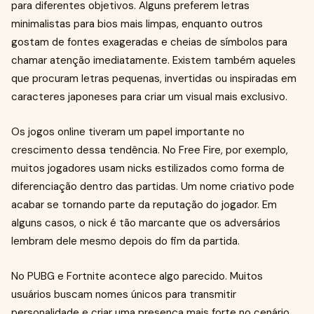
para diferentes objetivos. Alguns preferem letras
minimalistas para bios mais limpas, enquanto outros
gostam de fontes exageradas e cheias de símbolos para
chamar atenção imediatamente. Existem também aqueles
que procuram letras pequenas, invertidas ou inspiradas em
caracteres japoneses para criar um visual mais exclusivo.
Os jogos online tiveram um papel importante no
crescimento dessa tendência. No Free Fire, por exemplo,
muitos jogadores usam nicks estilizados como forma de
diferenciação dentro das partidas. Um nome criativo pode
acabar se tornando parte da reputação do jogador. Em
alguns casos, o nick é tão marcante que os adversários
lembram dele mesmo depois do fim da partida.
No PUBG e Fortnite acontece algo parecido. Muitos
usuários buscam nomes únicos para transmitir
personalidade e criar uma presença mais forte no cenário