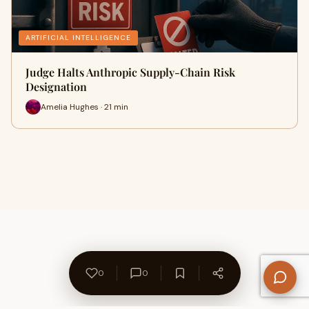
ARTIFICIAL INTELLIGENCE
Judge Halts Anthropic Supply-Chain Risk
Designation
Amelia Hughes · 21 min
0
0