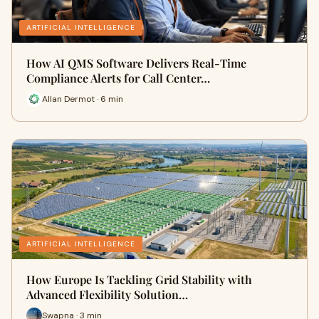
ARTIFICIAL INTELLIGENCE
How AI QMS Software Delivers Real-Time
Compliance Alerts for Call Center…
Allan Dermot · 6 min
ARTIFICIAL INTELLIGENCE
How Europe Is Tackling Grid Stability with
Advanced Flexibility Solution…
Swapna · 3 min