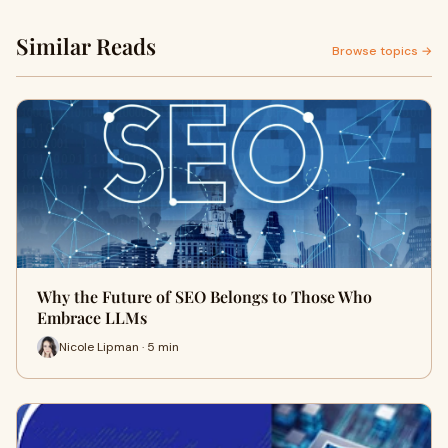
Similar Reads
Browse topics →
Why the Future of SEO Belongs to Those Who
Embrace LLMs
Nicole Lipman · 5 min