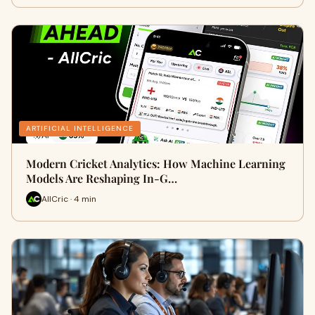
ARTIFICIAL INTELLIGENCE
Modern Cricket Analytics: How Machine Learning
Models Are Reshaping In-G…
AllCric · 4 min