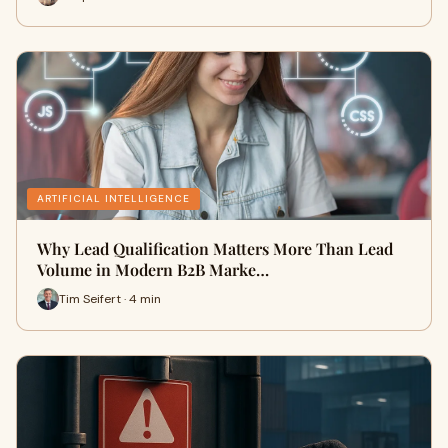
ARTIFICIAL INTELLIGENCE
Why Lead Qualification Matters More Than Lead
Volume in Modern B2B Marke…
Tim Seifert · 4 min