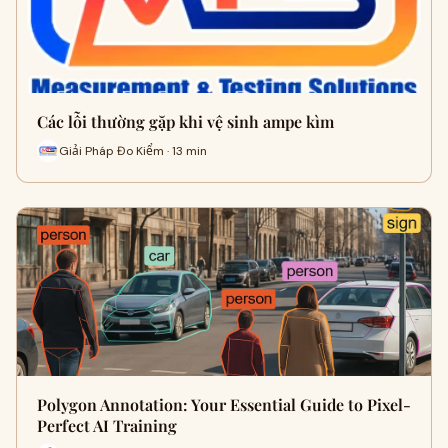
Các lỗi thường gặp khi vệ sinh ampe kìm
Giải Pháp Đo Kiểm · 13 min
Polygon Annotation: Your Essential Guide to Pixel-
Perfect AI Training