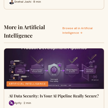
Snehal Joshi · 8 min
More in Artificial
Browse all in Artificial
Intelligence →
Intelligence
ARTIFICIAL INTELLIGENCE
AI Data Security: Is Your AI Pipeline Really Secure?
Aptly · 2 min