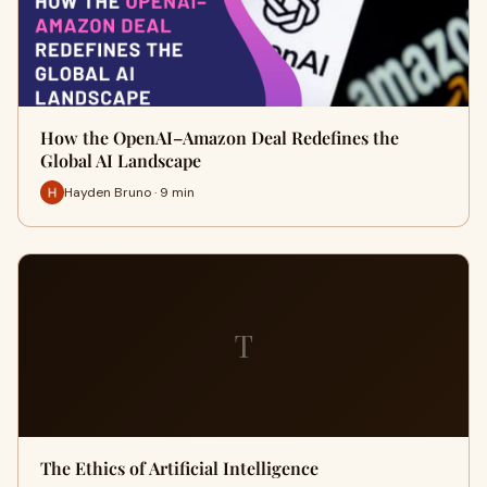
How the OpenAI–Amazon Deal Redefines the
Global AI Landscape
Hayden Bruno · 9 min
T
The Ethics of Artificial Intelligence