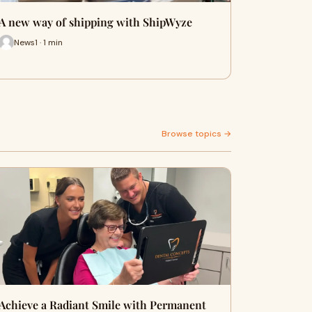
A new way of shipping with ShipWyze
News1 · 1 min
Browse topics →
Achieve a Radiant Smile with Permanent