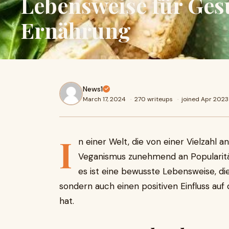
Lebensweise für Ges
Ernährung
News1
March 17, 2024
·
270 writeups
·
joined Apr 2023
I
n einer Welt, die von einer Vielzahl 
Veganismus zunehmend an Popularit
es ist eine bewusste Lebensweise, die
sondern auch einen positiven Einfluss au
hat.