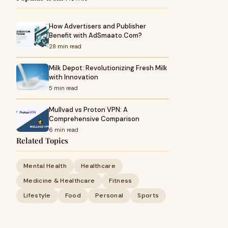
How Advertisers and Publisher
Benefit with AdSmaato.Com?
28 min read
Milk Depot: Revolutionizing Fresh Milk
with Innovation
5 min read
Mullvad vs Proton VPN: A
Comprehensive Comparison
6 min read
Related Topics
Mental Health
Healthcare
Medicine & Healthcare
Fitness
Lifestyle
Food
Personal
Sports