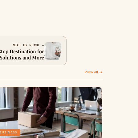
NEXT BY NEWS1 →
top Destination for
 Solutions and More
View all →
BUSINESS