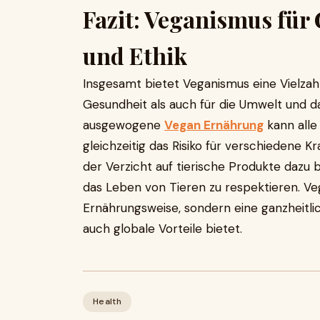
Fazit: Veganismus für
und Ethik
Insgesamt bietet Veganismus eine Vielzahl
Gesundheit als auch für die Umwelt und d
ausgewogene
Vegan Ernährung
kann alle
gleichzeitig das Risiko für verschiedene K
der Verzicht auf tierische Produkte dazu 
das Leben von Tieren zu respektieren. Veg
Ernährungsweise, sondern eine ganzheitlic
auch globale Vorteile bietet.
Health