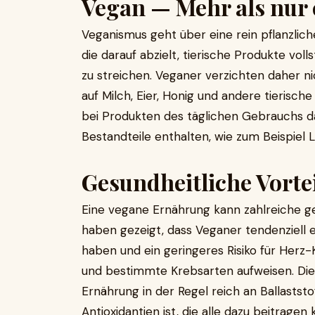
Vegan — Mehr als nur
Veganismus geht über eine rein pflanzlich
die darauf abzielt, tierische Produkte vo
zu streichen. Veganer verzichten daher ni
auf Milch, Eier, Honig und andere tierisch
bei Produkten des täglichen Gebrauchs dar
Bestandteile enthalten, wie zum Beispiel L
Gesundheitliche Vorte
Eine vegane Ernährung kann zahlreiche ges
haben gezeigt, dass Veganer tendenziell 
haben und ein geringeres Risiko für Herz
und bestimmte Krebsarten aufweisen. Dies 
Ernährung in der Regel reich an Ballaststo
Antioxidantien ist, die alle dazu beitrage