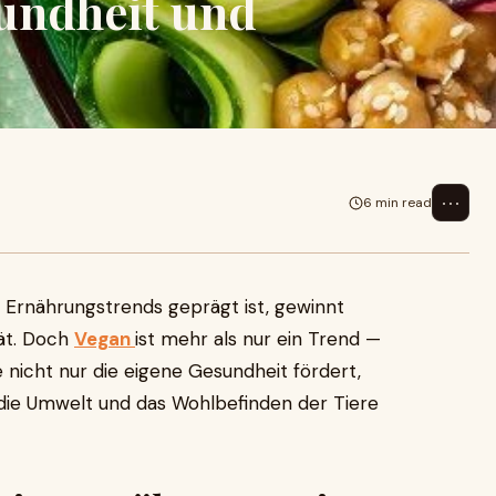
undheit und
⋯
6 min read
an Ernährungstrends geprägt ist, gewinnt
ät. Doch
Vegan
ist mehr als nur ein Trend —
 nicht nur die eigene Gesundheit fördert,
f die Umwelt und das Wohlbefinden der Tiere