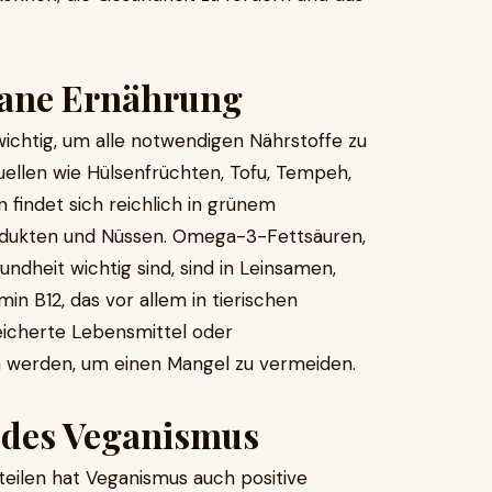
gane Ernährung
ichtig, um alle notwendigen Nährstoffe zu
uellen wie Hülsenfrüchten, Tofu, Tempeh,
findet sich reichlich in grünem
rodukten und Nüssen. Omega-3-Fettsäuren,
undheit wichtig sind, sind in Leinsamen,
n B12, das vor allem in tierischen
icherte Lebensmittel oder
werden, um einen Mangel zu vermeiden.
 des Veganismus
eilen hat Veganismus auch positive