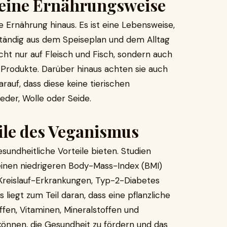
 eine Ernährungsweise
e Ernährung hinaus. Es ist eine Lebensweise,
llständig aus dem Speiseplan und dem Alltag
cht nur auf Fleisch und Fisch, sondern auch
e Produkte. Darüber hinaus achten sie auch
auf, dass diese keine tierischen
eder, Wolle oder Seide.
ile des Veganismus
undheitliche Vorteile bieten. Studien
einen niedrigeren Body-Mass-Index (BMI)
-Kreislauf-Erkrankungen, Typ-2-Diabetes
liegt zum Teil daran, dass eine pflanzliche
ffen, Vitaminen, Mineralstoffen und
n können, die Gesundheit zu fördern und das