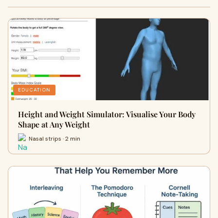
EDUCATION
Height and Weight Simulator: Visualise Your Body
Shape at Any Weight
Nasal strips · 2 min