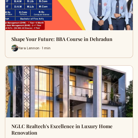
Shape Your Future: BBA Course in Dehradun
Yara Lennon · 1 min
NGLC Realtech's Excellence in Luxury Home
Renovation