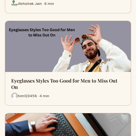
Abhishek Jain · 6 min
Eyeglasses Styles Too Good for Men to Miss Out
On
him123456 · 4 min