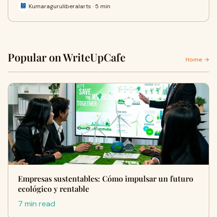
Kumaraguruliberalarts · 5 min
Popular on WriteUpCafe
Home →
Empresas sustentables: Cómo impulsar un futuro
ecológico y rentable
7 min read