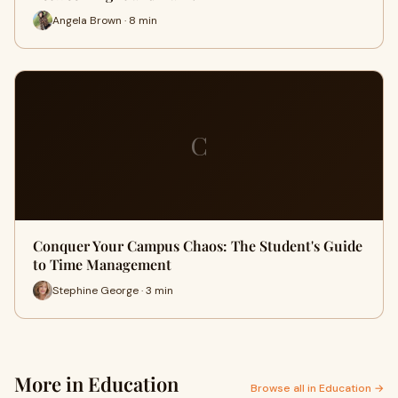
Angela Brown · 8 min
C
Conquer Your Campus Chaos: The Student's Guide
to Time Management
Stephine George · 3 min
More in Education
Browse all in Education →