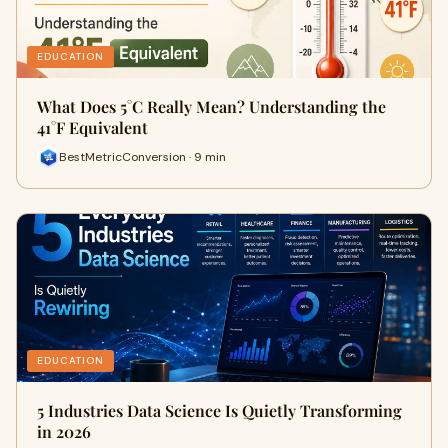
EDUCATION
What Does 5°C Really Mean? Understanding the
41°F Equivalent
BestMetricConversion · 9 min
EDUCATION
5 Industries Data Science Is Quietly Transforming
in 2026