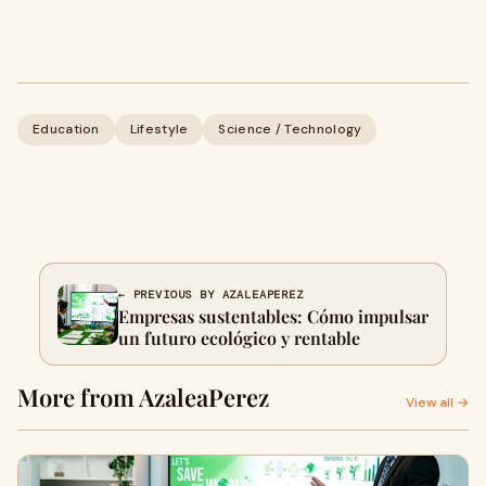
Education
Lifestyle
Science / Technology
← PREVIOUS BY AZALEAPEREZ
Empresas sustentables: Cómo impulsar
un futuro ecológico y rentable
More from AzaleaPerez
View all →