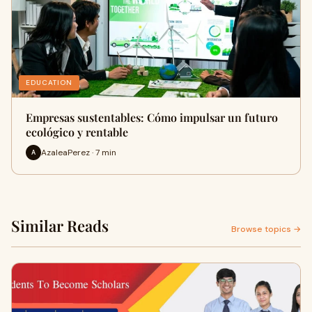
EDUCATION
Empresas sustentables: Cómo impulsar un futuro
ecológico y rentable
AzaleaPerez · 7 min
A
Similar Reads
Browse topics →