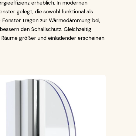
gieeffizienz erheblich. In modernen
ster gelegt, die sowohl funktional als
e Fenster tragen zur Wärmedämmung bei,
essern den Schallschutz. Gleichzeitig
as Räume größer und einladender erscheinen