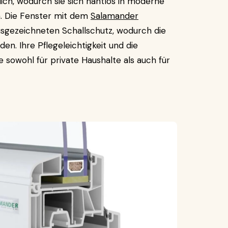
ich, wodurch sie sich nahtlos in moderne
n. Die Fenster mit dem
Salamander
sgezeichneten Schallschutz, wodurch die
. Ihre Pflegeleichtigkeit und die
sowohl für private Haushalte als auch für