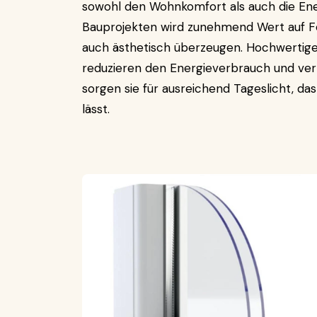
sowohl den Wohnkomfort als auch die Ener
Bauprojekten wird zunehmend Wert auf Fen
auch ästhetisch überzeugen. Hochwertig
reduzieren den Energieverbrauch und verb
sorgen sie für ausreichend Tageslicht, d
lässt.