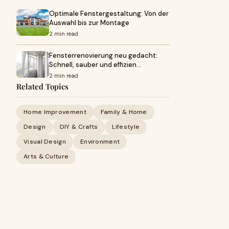
Optimale Fenstergestaltung: Von der
Auswahl bis zur Montage
2 min read
Fensterrenovierung neu gedacht:
Schnell, sauber und effizien…
2 min read
Related Topics
Home Improvement
Family & Home
Design
DIY & Crafts
Lifestyle
Visual Design
Environment
Arts & Culture