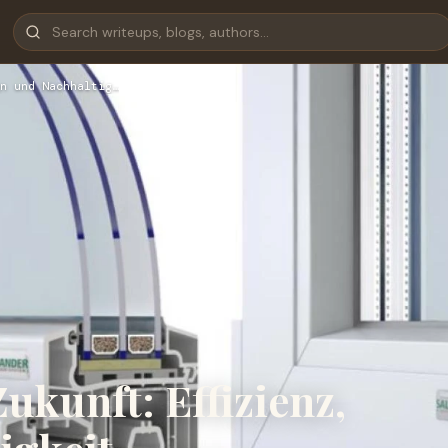
n und Nachhaltig…
ukunft: Effizienz,