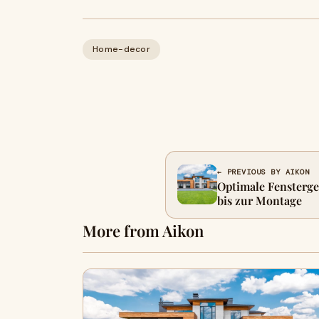
Home-decor
← PREVIOUS BY AIKON
Optimale Fensterge
bis zur Montage
More from Aikon