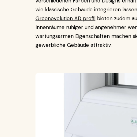
verschiedenen Farben und Designs erhältl
wie klassische Gebäude integrieren lasse
Greenevolution AD profil
bieten zudem au
Innenräume ruhiger und angenehmer werden
wartungsarmen Eigenschaften machen sie 
gewerbliche Gebäude attraktiv.