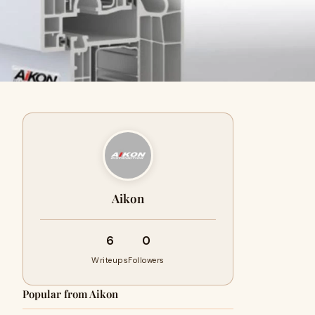
Aikon
6
0
Writeups
Followers
Popular from Aikon