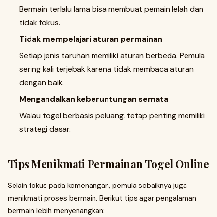
Bermain terlalu lama bisa membuat pemain lelah dan
tidak fokus.
Tidak mempelajari aturan permainan
Setiap jenis taruhan memiliki aturan berbeda. Pemula
sering kali terjebak karena tidak membaca aturan
dengan baik.
Mengandalkan keberuntungan semata
Walau togel berbasis peluang, tetap penting memiliki
strategi dasar.
Tips Menikmati Permainan Togel Online
Selain fokus pada kemenangan, pemula sebaiknya juga
menikmati proses bermain. Berikut tips agar pengalaman
bermain lebih menyenangkan: