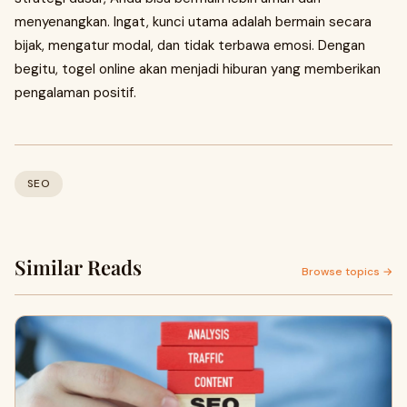
menyenangkan. Ingat, kunci utama adalah bermain secara
bijak, mengatur modal, dan tidak terbawa emosi. Dengan
begitu, togel online akan menjadi hiburan yang memberikan
pengalaman positif.
SEO
Similar Reads
Browse topics →