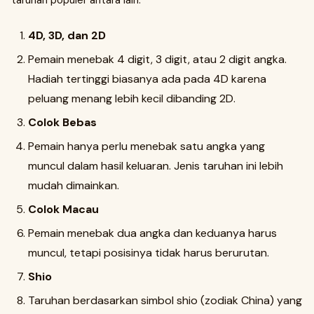
taruhan populer antara lain:
4D, 3D, dan 2D
Pemain menebak 4 digit, 3 digit, atau 2 digit angka.
Hadiah tertinggi biasanya ada pada 4D karena
peluang menang lebih kecil dibanding 2D.
Colok Bebas
Pemain hanya perlu menebak satu angka yang
muncul dalam hasil keluaran. Jenis taruhan ini lebih
mudah dimainkan.
Colok Macau
Pemain menebak dua angka dan keduanya harus
muncul, tetapi posisinya tidak harus berurutan.
Shio
Taruhan berdasarkan simbol shio (zodiak China) yang