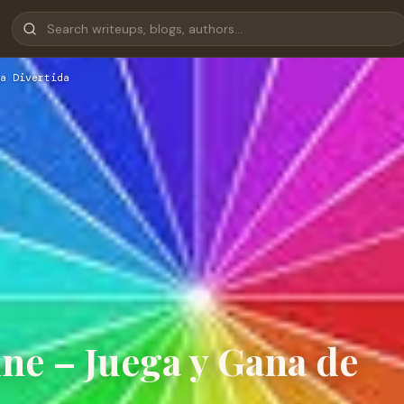
a Divertida
ine – Juega y Gana de