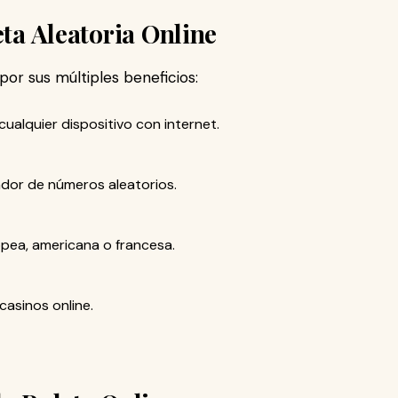
eta Aleatoria Online
por sus múltiples beneficios:
cualquier dispositivo con internet.
ador de números aleatorios.
pea, americana o francesa.
casinos online.