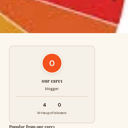
our care1
blogger
4
0
Writeups
Followers
Popular from our care1