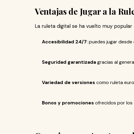
Ventajas de Jugar a la Rul
La ruleta digital se ha vuelto muy popular 
Accesibilidad 24/7
: puedes jugar desde 
Seguridad garantizada
gracias al gener
Variedad de versiones
como ruleta euro
Bonos y promociones
ofrecidos por los 