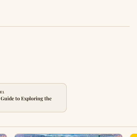
RE1
 Guide to Exploring the