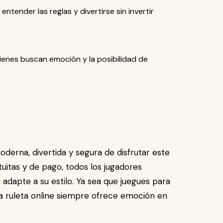
, entender las reglas y divertirse sin invertir
uienes buscan emoción y la posibilidad de
derna, divertida y segura de disfrutar este
tuitas y de pago, todos los jugadores
adapte a su estilo. Ya sea que juegues para
la ruleta online siempre ofrece emoción en