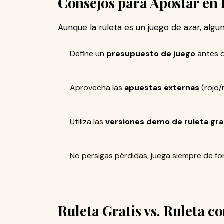
Consejos para Apostar en 
Aunque la ruleta es un juego de azar, alg
Define un
presupuesto de juego
antes 
Aprovecha las
apuestas externas
(rojo/
Utiliza las
versiones demo de ruleta gra
No persigas pérdidas, juega siempre de f
Ruleta Gratis vs. Ruleta c