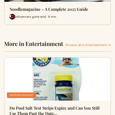
Noodlemagazine – A Complete 2025 Guide
influencers gone wild · 8 min
More in Entertainment
Browse all in Entertainment →
ENTERTAINMENT
Do Pool Salt Test Strips Expire and Can You Still
Use Them Past the Date…