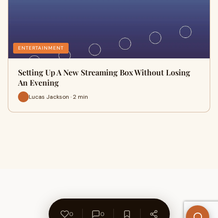
ENTERTAINMENT
Setting Up A New Streaming Box Without Losing
An Evening
Lucas Jackson · 2 min
0
0