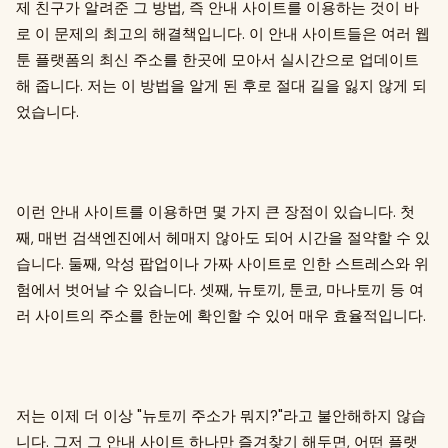
제 친구가 알려준 그 방법, 즉 안내 사이트를 이용하는 것이 바
로 이 문제의 최고의 해결책입니다. 이 안내 사이트들은 여러 웹
툰 플랫폼의 최신 주소를 한곳에 모아서 실시간으로 업데이트
해 줍니다. 저는 이 방법을 알게 된 후로 절대 길을 잃지 않게 되
었습니다.
이런 안내 사이트를 이용하면 몇 가지 큰 장점이 있습니다. 첫
째, 매번 검색엔진에서 헤매지 않아도 되어 시간을 절약할 수 있
습니다. 둘째, 악성 팝업이나 가짜 사이트로 인한 스트레스와 위
험에서 벗어날 수 있습니다. 셋째, 뉴토끼, 툰코, 마나토끼 등 여
러 사이트의 주소를 한눈에 확인할 수 있어 매우 효율적입니다.
저는 이제 더 이상 "뉴토끼 주소가 뭐지?"라고 불안해하지 않습
니다. 그저 그 안내 사이트 하나만 즐겨찾기 해두면, 어떤 플랫