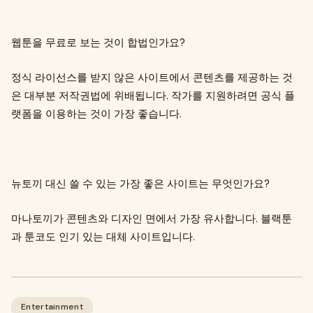
웹툰을 무료로 보는 것이 합법인가요?
정식 라이선스를 받지 않은 사이트에서 콘텐츠를 제공하는 것
은 대부분 저작권법에 위배됩니다. 작가를 지원하려면 공식 플
랫폼을 이용하는 것이 가장 좋습니다.
뉴토끼 대신 쓸 수 있는 가장 좋은 사이트는 무엇인가요?
마나토끼가 콘텐츠와 디자인 면에서 가장 유사합니다. 블랙툰
과 툰코도 인기 있는 대체 사이트입니다.
Entertainment