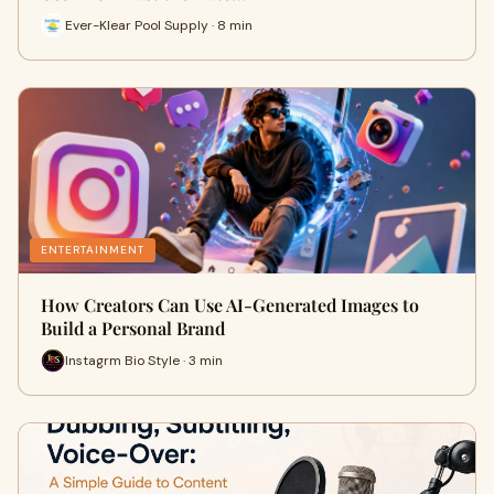
Ever-Klear Pool Supply · 8 min
ENTERTAINMENT
How Creators Can Use AI-Generated Images to
Build a Personal Brand
Instagrm Bio Style · 3 min