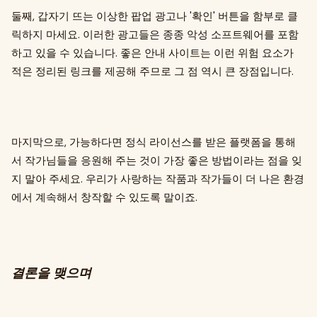
둘째, 갑자기 뜨는 이상한 팝업 광고나 '확인' 버튼을 함부로 클
릭하지 마세요. 이러한 광고들은 종종 악성 소프트웨어를 포함
하고 있을 수 있습니다. 좋은 안내 사이트는 이런 위험 요소가
적은 정리된 링크를 제공해 주므로 그 점 역시 큰 장점입니다.
마지막으로, 가능하다면 정식 라이선스를 받은 플랫폼을 통해
서 작가님들을 응원해 주는 것이 가장 좋은 방법이라는 점을 잊
지 말아 주세요. 우리가 사랑하는 작품과 작가들이 더 나은 환경
에서 계속해서 창작할 수 있도록 말이죠.
결론을 맺으며