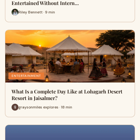
Entertained Without Intern…
Riley Bennett · 9 min
ENTERTAINMENT
What Is a Complete Day Like at Lohagarh Desert
Resort in Jaisalmer?
graysonmiles explores · 18 min