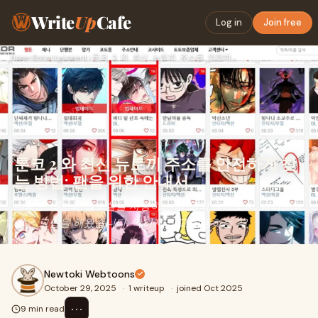
Write
Up
Cafe
Log in
Join free
Home
›
Entertainment
›
툰코 2 와 최신 뉴토끼 주소를 안전하게 찾는 방법: 팬을 위한 안내서
툰코 2 와 최신 뉴토끼 주소를 안전하게 찾
는 방법: 팬을 위한 안내서
저희는 웹툰과 웹소설을 사랑하는 한 명의 팬으로서, 여러분과
같은 고민을 해왔습니다. 막히지 않고 작동하는 ??
Newtoki Webtoons
October 29, 2025
·
1 writeup
·
joined Oct 2025
⋯
9 min read