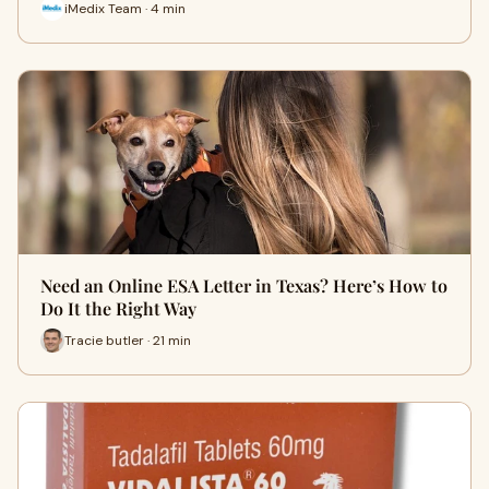
iMedix Team · 4 min
Need an Online ESA Letter in Texas? Here’s How to
Do It the Right Way
Tracie butler · 21 min