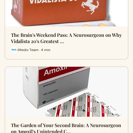
The Brain's Weekend Pass: A Neurosurgeon on Why
Vidalista 20's Greatest …
iMedix Team · 4 min
The Garden of Your Second Brain: A Neurosurgeon
on Amoxil's Unintended C…