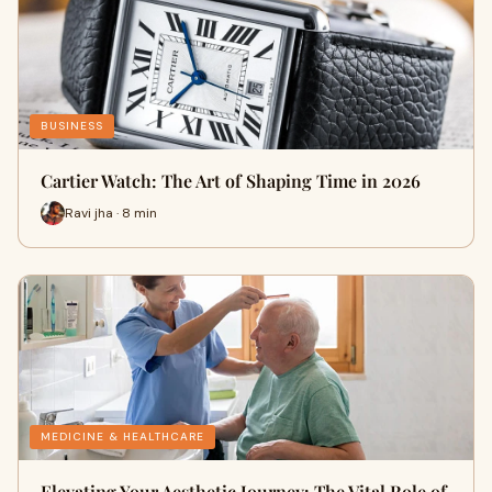
BUSINESS
Cartier Watch: The Art of Shaping Time in 2026
Ravi jha · 8 min
MEDICINE & HEALTHCARE
Elevating Your Aesthetic Journey: The Vital Role of