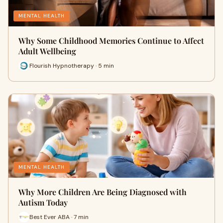
MENTAL HEALTH
Why Some Childhood Memories Continue to Affect
Adult Wellbeing
Flourish Hypnotherapy · 5 min
MENTAL HEALTH
Why More Children Are Being Diagnosed with
Autism Today
Best Ever ABA · 7 min