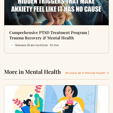
Comprehensive PTSD Treatment Program |
Trauma Recovery & Mental Health
Genesis Brain Institute · 10 min
More in Mental Health
Browse all in Mental Health →