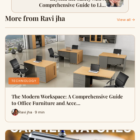
Comprehensive Guide to Life
Insurance in Minnesota
More from Ravi jha
View all →
TECHNOLOGY
The Modern Workspace: A Comprehensive Guide
to Office Furniture and Acce…
Ravi jha · 9 min