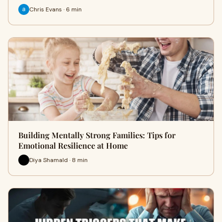
Chris Evans · 6 min
Building Mentally Strong Families: Tips for
Emotional Resilience at Home
Diya Shamald · 8 min