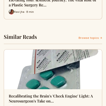
a Plastic Surgery Re…
Ravi jha · 8 min
Similar Reads
Browse topics →
Recalibrating the Brain's 'Check Engine' Light: A
Neurosurgeon's Take on…