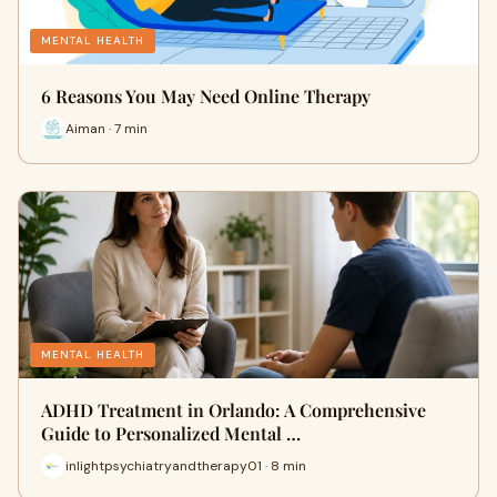
MENTAL HEALTH
6 Reasons You May Need Online Therapy
Aiman · 7 min
MENTAL HEALTH
ADHD Treatment in Orlando: A Comprehensive
Guide to Personalized Mental …
inlightpsychiatryandtherapy01 · 8 min