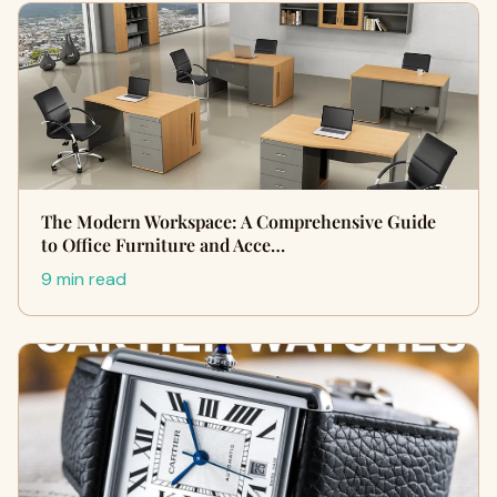
The Modern Workspace: A Comprehensive Guide
to Office Furniture and Acce…
9 min read