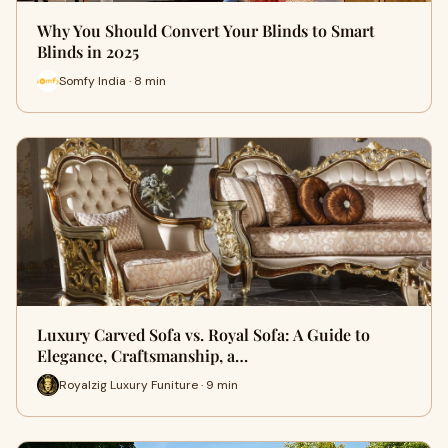
Why You Should Convert Your Blinds to Smart
Blinds in 2025
Somfy India · 8 min
Luxury Carved Sofa vs. Royal Sofa: A Guide to
Elegance, Craftsmanship, a…
Royalzig Luxury Funiture · 9 min