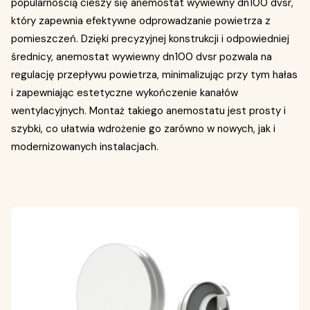
popularnością cieszy się anemostat wywiewny dn100 dvsr,
który zapewnia efektywne odprowadzanie powietrza z
pomieszczeń. Dzięki precyzyjnej konstrukcji i odpowiedniej
średnicy, anemostat wywiewny dn100 dvsr pozwala na
regulację przepływu powietrza, minimalizując przy tym hałas
i zapewniając estetyczne wykończenie kanałów
wentylacyjnych. Montaż takiego anemostatu jest prosty i
szybki, co ułatwia wdrożenie go zarówno w nowych, jak i
modernizowanych instalacjach.