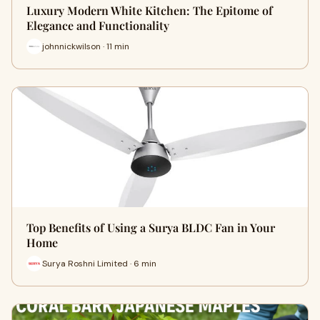
Luxury Modern White Kitchen: The Epitome of
Elegance and Functionality
johnnickwilson · 11 min
Top Benefits of Using a Surya BLDC Fan in Your
Home
Surya Roshni Limited · 6 min