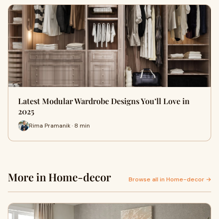
Latest Modular Wardrobe Designs You’ll Love in
2025
Rima Pramanik · 8 min
More in Home-decor
Browse all in Home-decor →