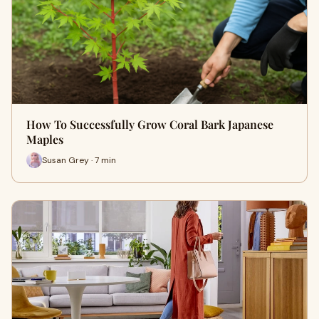
How To Successfully Grow Coral Bark Japanese
Maples
Susan Grey · 7 min