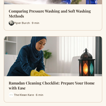
Comparing Pressure Washing and Soft Washing
Methods
Piper Burch · 9 min
Ramadan Cleaning Checklist: Prepare Your Home
with Ease
The Klean Kare · 6 min