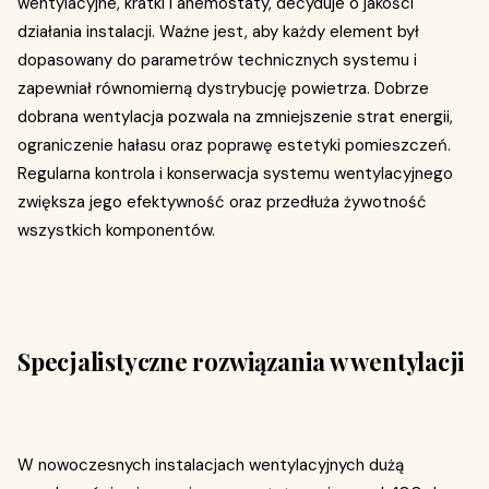
wentylacyjne, kratki i anemostaty, decyduje o jakości
działania instalacji. Ważne jest, aby każdy element był
dopasowany do parametrów technicznych systemu i
zapewniał równomierną dystrybucję powietrza. Dobrze
dobrana wentylacja pozwala na zmniejszenie strat energii,
ograniczenie hałasu oraz poprawę estetyki pomieszczeń.
Regularna kontrola i konserwacja systemu wentylacyjnego
zwiększa jego efektywność oraz przedłuża żywotność
wszystkich komponentów.
Specjalistyczne rozwiązania w wentylacji
W nowoczesnych instalacjach wentylacyjnych dużą