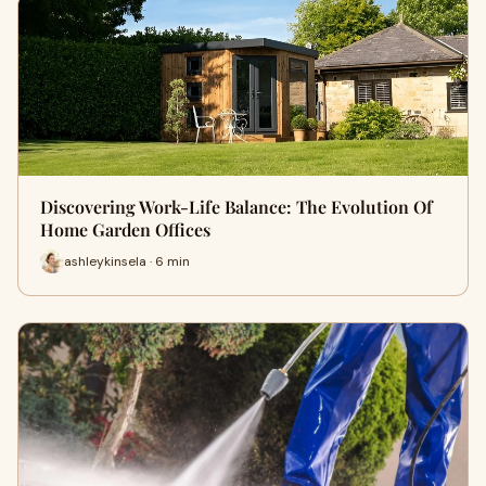
Discovering Work-Life Balance: The Evolution Of
Home Garden Offices
ashleykinsela · 6 min