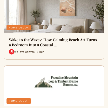
HOME-DECOR
Wake to the Waves: How Calming Beach Art Turns
a Bedroom Into a Coastal …
we love canvas · 6 min
HOME-DECOR