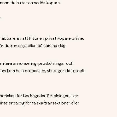
nnan du hittar en seriös köpare.
g
 snabbare än att hitta en privat köpare online.
är du kan sälja bilen på samma dag.
u hantera annonsering, provkörningar och
 hand om hela processen, vilket gör det enkelt
kar risken för bedrägerier. Betalningen sker
nte oroa dig för falska transaktioner eller