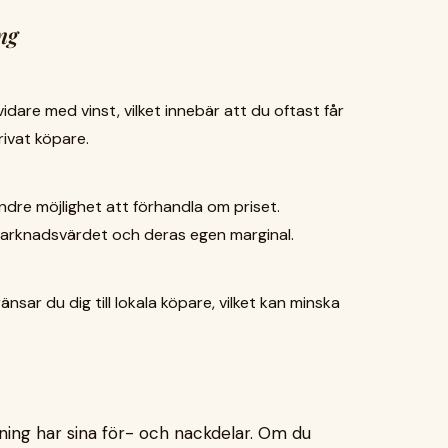
ng
 vidare med vinst, vilket innebär att du oftast får
privat köpare.
mindre möjlighet att förhandla om priset.
marknadsvärdet och deras egen marginal.
änsar du dig till lokala köpare, vilket kan minska
ljning har sina för- och nackdelar. Om du