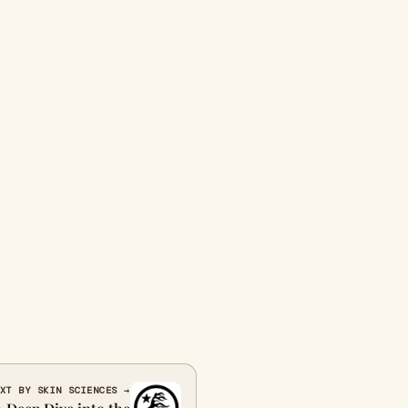
XT BY SKIN SCIENCES →