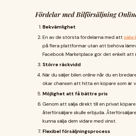
Fördelar med Bilförsäljning Onlin
Bekvämlighet
En av de största fördelarna med att
sälja
på flera plattformar utan att behöva läm
Facebook Marketplace gör det enkelt att n
Större räckvidd
När du säljer bilen online når du en bredar
ökar chansen att hitta en köpare som är vil
Möjlighet att få bättre pris
Genom att sälja direkt till en privat köpar
återförsäljare skulle erbjuda. Återförsäljare 
kunna sälja dem vidare med vinst.
Flexibel försäljningsprocess