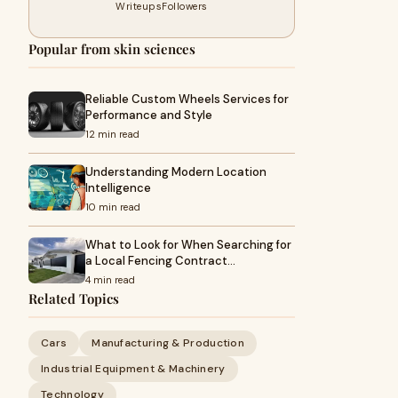
Writeups
Followers
Popular from skin sciences
Reliable Custom Wheels Services for
Performance and Style
12 min read
Understanding Modern Location
Intelligence
10 min read
What to Look for When Searching for
a Local Fencing Contract…
4 min read
Related Topics
Cars
Manufacturing & Production
Industrial Equipment & Machinery
Technology