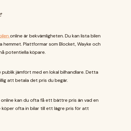
e
 bilen
online är bekvämligheten. Du kan lista bilen
na hemmet. Plattformar som Blocket, Wayke och
å potentiella köpare.
e publik jämfört med en lokal bilhandlare. Detta
lig att betala det pris du begär.
e online kan du ofta få ett bättre pris än vad en
köper ofta in bilar till ett lägre pris för att