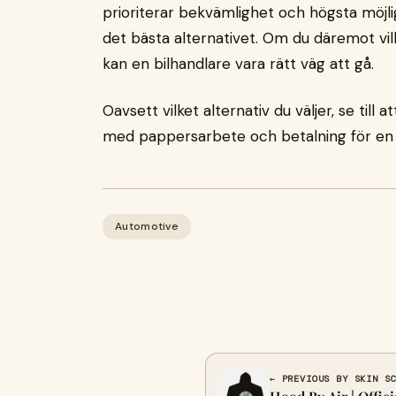
prioriterar bekvämlighet och högsta möjlig
det bästa alternativet. Om du däremot vil
kan en bilhandlare vara rätt väg att gå.
Oavsett vilket alternativ du väljer, se til
med pappersarbete och betalning för en sm
Automotive
← PREVIOUS BY SKIN S